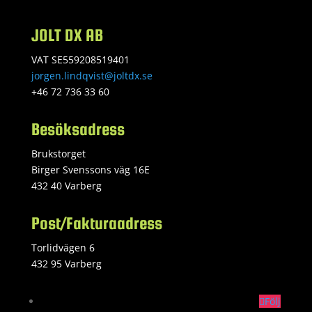
JOLT DX AB
VAT SE559208519401
jorgen.lindqvist@joltdx.se
+46 72 736 33 60
Besöksadress
Brukstorget
Birger Svenssons väg 16E
432 40 Varberg
Post/Fakturaadress
Torlidvägen 6
432 95 Varberg
Följ