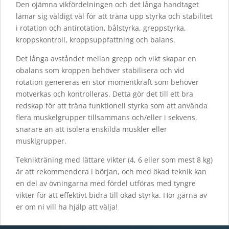
Den ojämna vikfördelningen och det långa handtaget
lämar sig väldigt väl för att träna upp styrka och stabilitet
i rotation och antirotation, bålstyrka, greppstyrka,
kroppskontroll, kroppsuppfattning och balans.
Det långa avståndet mellan grepp och vikt skapar en
obalans som kroppen behöver stabilisera och vid
rotation genereras en stor momentkraft som behöver
motverkas och kontrolleras. Detta gör det till ett bra
redskap för att träna funktionell styrka som att använda
flera muskelgrupper tillsammans och/eller i sekvens,
snarare än att isolera enskilda muskler eller
musklgrupper.
Teknikträning med lättare vikter (4, 6 eller som mest 8 kg)
är att rekommendera i början, och med ökad teknik kan
en del av övningarna med fördel utföras med tyngre
vikter för att effektivt bidra till ökad styrka. Hör gärna av
er om ni vill ha hjälp att välja!